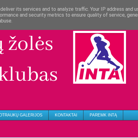
eliver its services and to analyze traffic. Your IP address and 
ormance and security metrics to ensure quality of service, gen
abuse.
OTRAUKŲ GALERIJOS
KONTAKTAI
PAREMK INTĄ