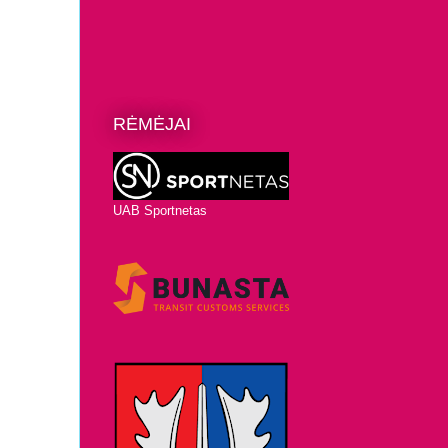
RĖMĖJAI
UAB Sportnetas