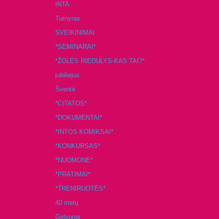
INTA
Turnyras
SVEIKINIMAI
*SEMINARAI*
*ŽOLĖS RIEDULYS-KAS TAI?*
jubiliejus
Šventė
*CITATOS*
*DOKUMENTAI*
*INTOS KOMIKSAI*
*KONKURSAS*
*NUOMONĖ*
*PRATIMAI*
*TRENIRUOTĖS*
40 metų
Gelvonai