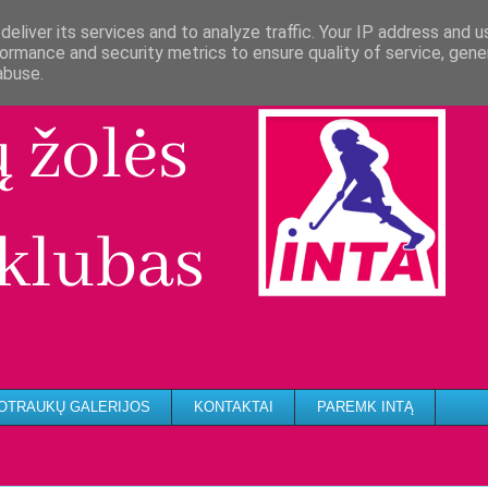
eliver its services and to analyze traffic. Your IP address and 
ormance and security metrics to ensure quality of service, gen
abuse.
OTRAUKŲ GALERIJOS
KONTAKTAI
PAREMK INTĄ