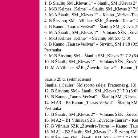
1. B Šiaulių SM „Klevas 1“ – Šiaulių SM „Klevas 2“ 
2. M-B Kelmės „Kelmė“ – Šiaulių SM „Klevas 2“ 7:0
3. M-A Šiaulių SM „Klevas 1“ – Kauno „Veršvai-Taur
4. B Širvintų SM – Vilniaus SŽK „Žuvėdra-Tauras“ 7
5. B Kauno „Tauras-Veršvai“ – Šiaulių SM „Klevas 2“
6. M-A Šiaulių SM „Klevas 1“ – Vilniaus SŽK „Žuvėd
7. M-B Kelmės „Kelmė“ – Širvintų SM 5:0 (3:0)
8. B Kauno „Tauras-Veršvai“ – Širvintų SM 1:18 (0:
Pertrauka
9. M-B Širvintų SM – Šiaulių SM „Klevas 2“ 7:2 (6:
10. B Šiaulių SM „Klevas 1“ – Vilniaus SŽK „Žuvėdr
11. M-A Vilniaus SŽK „Žuvėdra-Tauras“ – Kauno „Ta
Sausio 29 d. (sekmadienis)
Šiauliai („Saulės“ SM sporto salėje, Pramonės g. 13)
12. B Širvintų SM – Šiaulių SM „Klevas 2“ 7:0 (3:0)
13. B Kauno „Tauras-Veršvai“ – Šiaulių SM „Klevas 
14. M A3 – B3 Kauno „Tauras-Veršvai“ - Šiaulių SM 
Pertrauka
15. B Šiaulių SM „Klevas 2“ – Vilniaus SŽK „Žuvėdr
16. M A2 – B1 Vilniaus SŽK „Žuvėdra-Tauras“ - Kel
17. B Vilniaus SŽK „Žuvėdra-Tauras“ – Kauno „Taura
18. M A1 - B2 Šiaulių SM „Klevas 1“ - Širvintų SM 4:4
19. B Širvintų SM – Šiaulių SM „Klevas 1“ 2:7 (1:2)