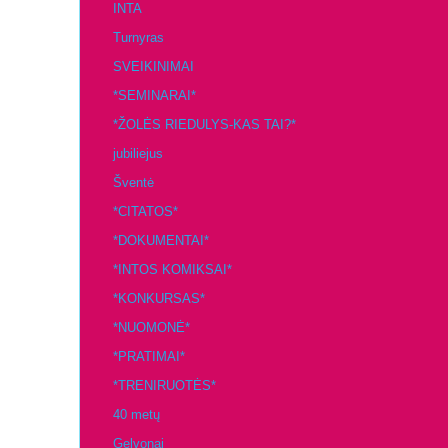
INTA
Turnyras
SVEIKINIMAI
*SEMINARAI*
*ŽOLĖS RIEDULYS-KAS TAI?*
jubiliejus
Šventė
*CITATOS*
*DOKUMENTAI*
*INTOS KOMIKSAI*
*KONKURSAS*
*NUOMONĖ*
*PRATIMAI*
*TRENIRUOTĖS*
40 metų
Gelvonai