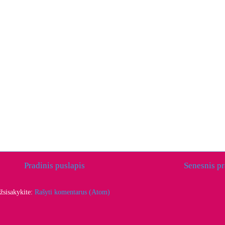
Pradinis puslapis
Senesnis p
žsisakykite:
Rašyti komentarus (Atom)