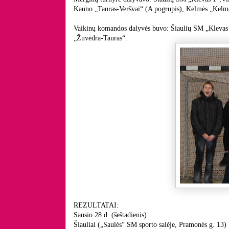
Kauno „Tauras-Veršvai“ (A pogrupis), Kelmės „Kelm
Vaikinų komandos dalyvės buvo: Šiaulių SM „Klevas 
„Žuvėdra-Tauras“.
REZULTATAI:
Sausio 28 d. (šeštadienis)
Šiauliai („Saulės“ SM sporto salėje, Pramonės g. 13)