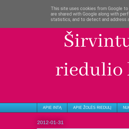
This site uses cookies from Google to d
are shared with Google along with perf
statistics, and to detect and address 
APIE INTĄ
APIE ŽOLĖS RIEDULĮ
NU
2012-01-31