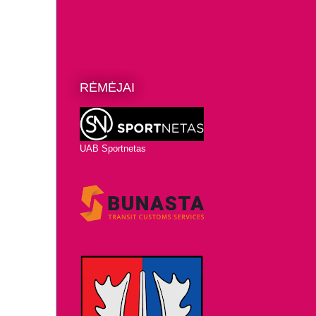
RĖMĖJAI
UAB Sportnetas