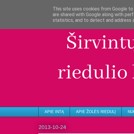
This site uses cookies from Google to d
are shared with Google along with perf
statistics, and to detect and address 
APIE INTĄ
APIE ŽOLĖS RIEDULĮ
NU
2013-10-24