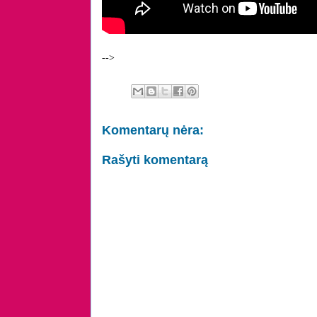
-->
Komentarų nėra:
Rašyti komentarą