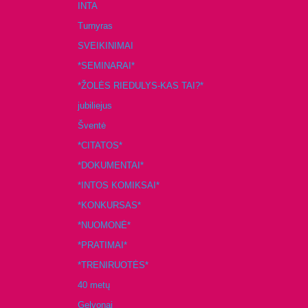
INTA
Turnyras
SVEIKINIMAI
*SEMINARAI*
*ŽOLĖS RIEDULYS-KAS TAI?*
jubiliejus
Šventė
*CITATOS*
*DOKUMENTAI*
*INTOS KOMIKSAI*
*KONKURSAS*
*NUOMONĖ*
*PRATIMAI*
*TRENIRUOTĖS*
40 metų
Gelvonai