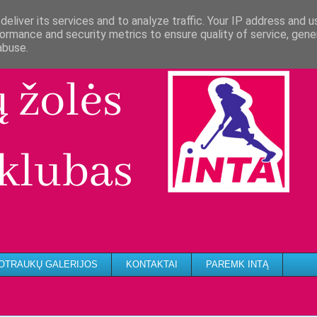
eliver its services and to analyze traffic. Your IP address and 
ormance and security metrics to ensure quality of service, gen
abuse.
OTRAUKŲ GALERIJOS
KONTAKTAI
PAREMK INTĄ