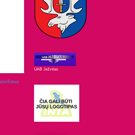
UAB Ježvitas
ranešimas