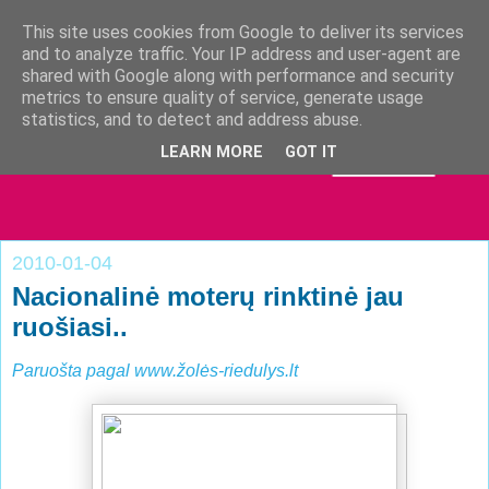
This site uses cookies from Google to deliver its services
and to analyze traffic. Your IP address and user-agent are
shared with Google along with performance and security
metrics to ensure quality of service, generate usage
statistics, and to detect and address abuse.
LEARN MORE
GOT IT
2010-01-04
Nacionalinė moterų rinktinė jau
ruošiasi..
Paruošta pagal www.žolės-riedulys.lt