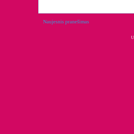
Naujesnis pranešimas
U