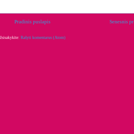
Pradinis puslapis
Senesnis p
žsisakykite:
Rašyti komentarus (Atom)