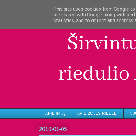
This site uses cookies from Google to d
are shared with Google along with perf
statistics, and to detect and address 
APIE INTĄ
APIE ŽOLĖS RIEDULĮ
NU
2010-01-05