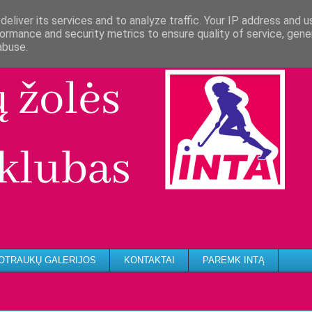
eliver its services and to analyze traffic. Your IP address and 
ormance and security metrics to ensure quality of service, gen
abuse.
OTRAUKŲ GALERIJOS
KONTAKTAI
PAREMK INTĄ