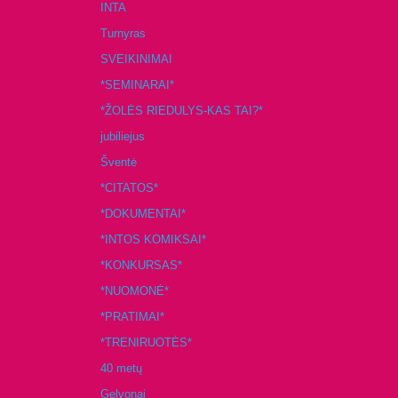
INTA
Turnyras
SVEIKINIMAI
*SEMINARAI*
*ŽOLĖS RIEDULYS-KAS TAI?*
jubiliejus
Šventė
*CITATOS*
*DOKUMENTAI*
*INTOS KOMIKSAI*
*KONKURSAS*
*NUOMONĖ*
*PRATIMAI*
*TRENIRUOTĖS*
40 metų
Gelvonai