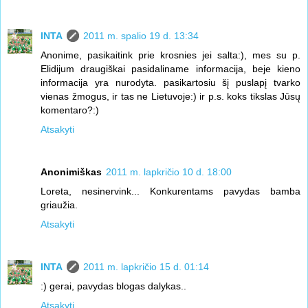
INTA
2011 m. spalio 19 d. 13:34
Anonime, pasikaitink prie krosnies jei salta:), mes su p.
Elidijum draugiškai pasidaliname informacija, beje kieno
informacija yra nurodyta. pasikartosiu šį puslapį tvarko
vienas žmogus, ir tas ne Lietuvoje:) ir p.s. koks tikslas Jūsų
komentaro?:)
Atsakyti
Anonimiškas
2011 m. lapkričio 10 d. 18:00
Loreta, nesinervink... Konkurentams pavydas bamba
griaužia.
Atsakyti
INTA
2011 m. lapkričio 15 d. 01:14
:) gerai, pavydas blogas dalykas..
Atsakyti